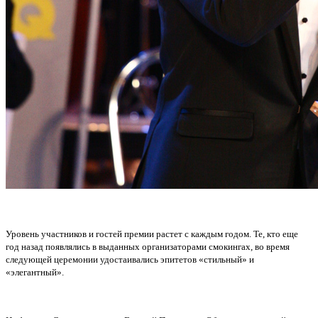
Уровень участников и гостей премии растет с каждым годом. Те, кто еще
год назад появлялись в выданных организаторами смокингах, во время
следующей церемонии удостаивались эпитетов «стильный» и
«элегантный».