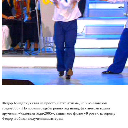
Федор Бондарчук стал не просто «Открытием», но и «Человеком
года-2006». По иронии судьбы ровно год назад, фактически в день
вручения «Человека года-2005», вышел его фильм «9 рота», которому
Федор и обязан полученным литерам.