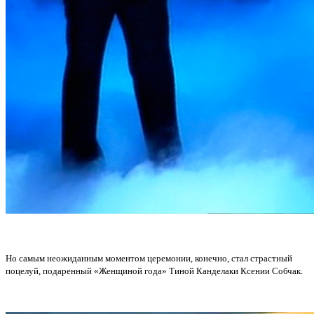
Но самым неожиданным моментом церемонии, конечно, стал страстный
поцелуй, подаренный «Женщиной года» Тиной Канделаки Ксении Собчак.