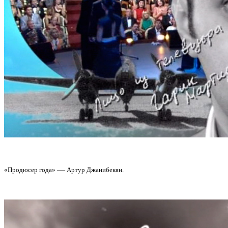
—
«Продюсер года»
Артур Джанибекян.