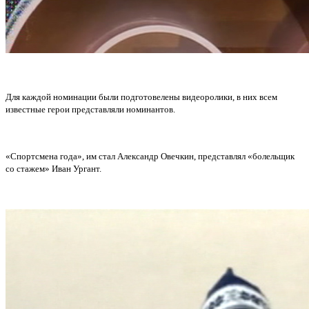
Для каждой номинации были подготовелены видеоролики, в них всем
известные герои представляли номинантов.
«Спортсмена года», им стал Александр Овечкин, представлял «болельщик
со стажем» Иван Ургант.