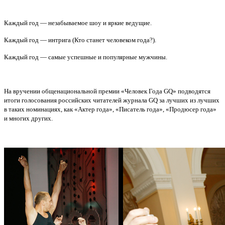
Каждый год — незабываемое шоу и яркие ведущие.
Каждый год — интрига (Кто станет человеком года?).
Каждый год — самые успешные и популярные мужчины.
На вручении общенациональной премии «Человек Года GQ» подводятся
итоги голосования российских читателей журнала GQ за лучших из лучших
в таких номинациях, как «Актер года», «Писатель года», «Продюсер года»
и многих других.