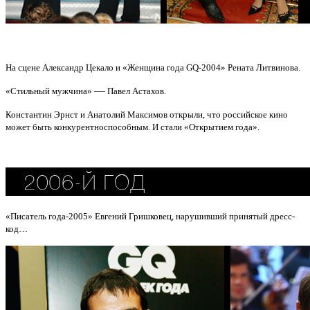
На сцене
Александр Цекало и «Женщина года GQ-2004» Рената Литвинова.
—
«Стильный мужчина»
Павел Астахов.
Константин Эрнст и Анатолий Максимов открыли, что российское кино
может быть конкурентноспособным. И стали «Открытием года».
«Писатель года-2005» Евгений Гришковец, нарушивший принятый дресс-
код…