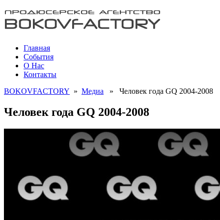
Главная
События
О Нас
Контакты
BOKOVFACTORY
»
Медиа
» Человек года GQ 2004-2008
Человек года GQ 2004-2008