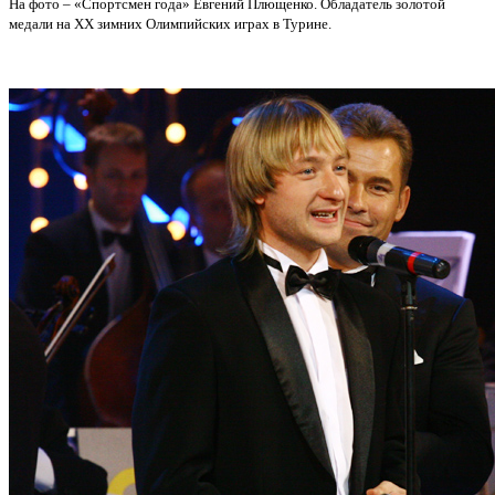
На фото – «Спортсмен года» Евгений Плющенко. Обладатель золотой
медали на XX зимних Олимпийских играх в Турине.