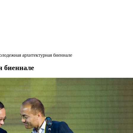
лодежная архитектурная биеннале
я биеннале