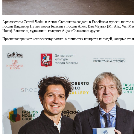
Архитекторы Сергей Чобан и Агния Стерлигова создали в Еврейском музее и центре 
России Владимир Путин, посол Бельгии в России Алекс Ван Меувен (Mr. Alex Van Me
Иосиф Бакштейн, художник и галерист Айдан Салахова и другие.
Проект возвращает человечеству память о личностях конкретных людей, которые стал