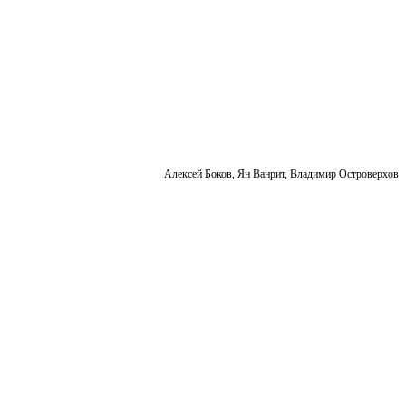
Алексей Боков, Ян Ванрит, Владимир Островерхов