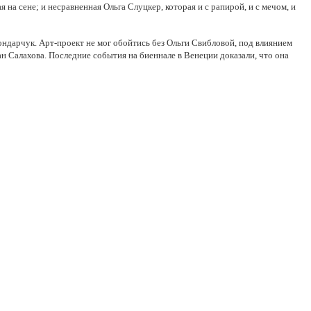
на сене; и несравненная Ольга Слуцкер, которая и с рапирой, и с мечом, и
ндарчук. Арт-проект не мог обойтись без Ольги Свибловой, под влиянием
ан Салахова. Последние события на биеннале в Венеции доказали, что она