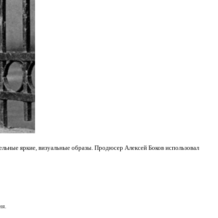
ьные яркие, визуальные образы. Продюсер Алексей Боков использовал
ия.