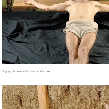
Эдуард Бояков «Раскаяние Марии»