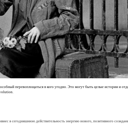
бный перевоплощаться в кого угодно. Это могут быть целые истории и отдел
olution.
ивнес в сегодняшнюю действительность энергию нового, позитивного созидан