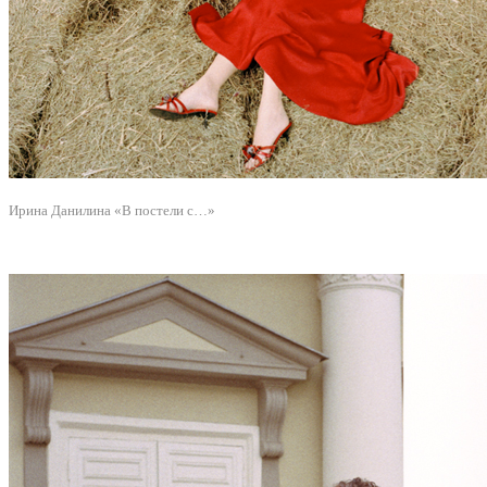
Ирина Данилина «В постели с…»