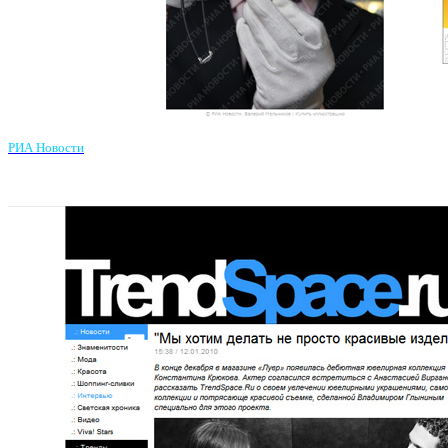
РИА Новости