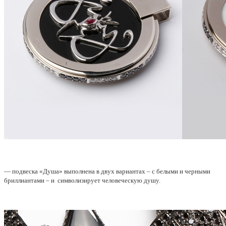
— подвеска «Душа» выполнена в двух вариантах – с белыми и черными
бриллиантами – и символизирует человеческую душу.