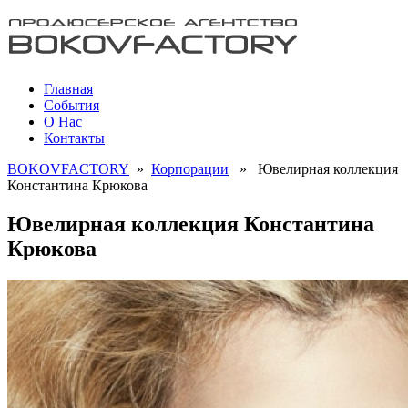
Главная
События
О Нас
Контакты
BOKOVFACTORY
»
Корпорации
» Ювелирная коллекция
Константина Крюкова
Ювелирная коллекция Константина
Крюкова