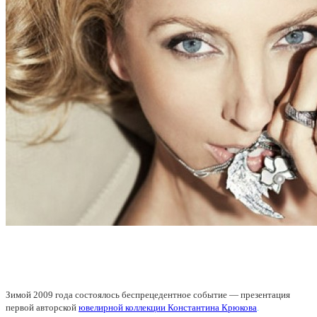
Зимой 2009 года состоялось беспрецедентное событие — презентация
первой авторской
ювелирной коллекции Константина Крюкова
.