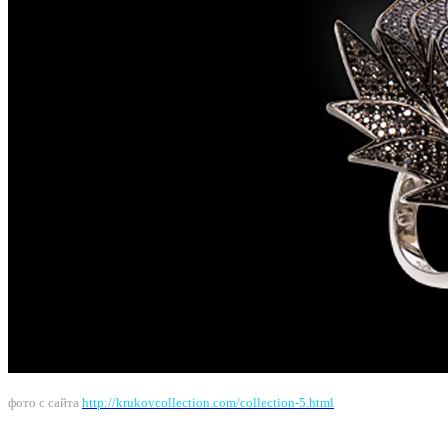
фото с сайта
http://krukovcollection.com/collection-5.html