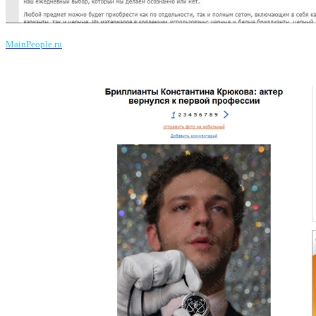
MainPeople.ru