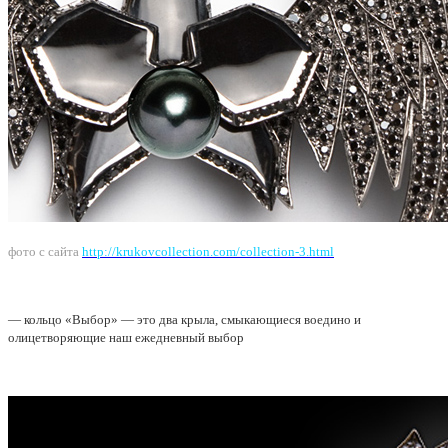
фото с сайта
http://krukovcollection.com/collection-3.html
— кольцо «Выбор» — это два крыла, смыкающиеся воедино и
олицетворяющие наш ежедневный выбор